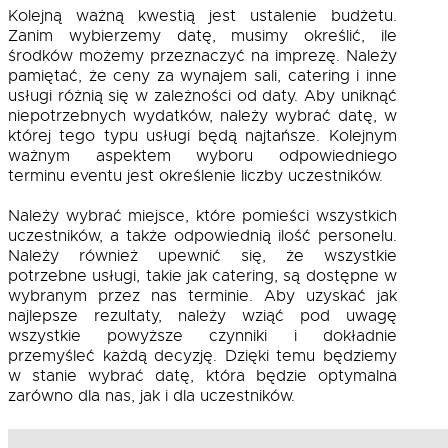
Kolejną ważną kwestią jest ustalenie budżetu.
Zanim wybierzemy datę, musimy określić, ile
środków możemy przeznaczyć na imprezę. Należy
pamiętać, że ceny za wynajem sali, catering i inne
usługi różnią się w zależności od daty. Aby uniknąć
niepotrzebnych wydatków, należy wybrać datę, w
której tego typu usługi będą najtańsze. Kolejnym
ważnym aspektem wyboru odpowiedniego
terminu eventu jest określenie liczby uczestników.
Należy wybrać miejsce, które pomieści wszystkich
uczestników, a także odpowiednią ilość personelu.
Należy również upewnić się, że wszystkie
potrzebne usługi, takie jak catering, są dostępne w
wybranym przez nas terminie. Aby uzyskać jak
najlepsze rezultaty, należy wziąć pod uwagę
wszystkie powyższe czynniki i dokładnie
przemyśleć każdą decyzję. Dzięki temu będziemy
w stanie wybrać datę, która będzie optymalna
zarówno dla nas, jak i dla uczestników.