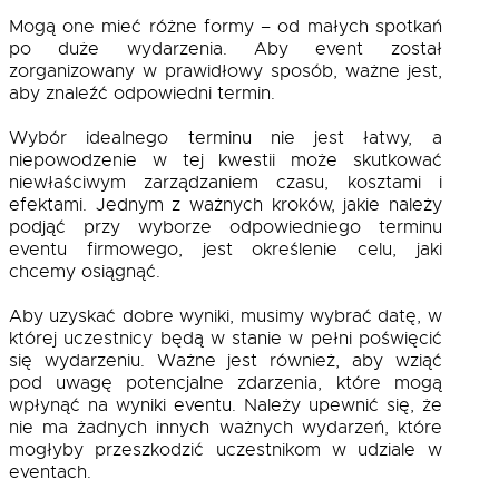
Mogą one mieć różne formy – od małych spotkań
po duże wydarzenia. Aby event został
zorganizowany w prawidłowy sposób, ważne jest,
aby znaleźć odpowiedni termin.
Wybór idealnego terminu nie jest łatwy, a
niepowodzenie w tej kwestii może skutkować
niewłaściwym zarządzaniem czasu, kosztami i
efektami. Jednym z ważnych kroków, jakie należy
podjąć przy wyborze odpowiedniego terminu
eventu firmowego, jest określenie celu, jaki
chcemy osiągnąć.
Aby uzyskać dobre wyniki, musimy wybrać datę, w
której uczestnicy będą w stanie w pełni poświęcić
się wydarzeniu. Ważne jest również, aby wziąć
pod uwagę potencjalne zdarzenia, które mogą
wpłynąć na wyniki eventu. Należy upewnić się, że
nie ma żadnych innych ważnych wydarzeń, które
mogłyby przeszkodzić uczestnikom w udziale w
eventach.