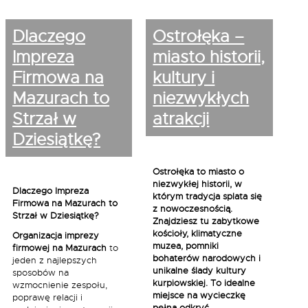
Dlaczego
Ostrołęka –
Impreza
miasto historii,
Firmowa na
kultury i
Mazurach to
niezwykłych
Strzał w
atrakcji
Dziesiątkę?
Ostrołęka to miasto o
niezwykłej historii, w
Dlaczego Impreza
którym tradycja splata się
Firmowa na Mazurach to
z nowoczesnością.
Strzał w Dziesiątkę?
Znajdziesz tu zabytkowe
kościoły, klimatyczne
Organizacja imprezy
muzea, pomniki
firmowej na Mazurach
to
bohaterów narodowych i
jeden z najlepszych
unikalne ślady kultury
sposobów na
kurpiowskiej. To idealne
wzmocnienie zespołu,
miejsce na wycieczkę
poprawę relacji i
pełną odkryć.