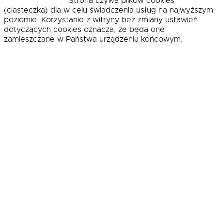
Akceptuj i zamknij
Strona używa plików cookies
(ciasteczka) dla w celu świadczenia usług na najwyższym
poziomie. Korzystanie z witryny bez zmiany ustawień
dotyczących cookies oznacza, że będą one
zamieszczane w Państwa urządzeniu końcowym.